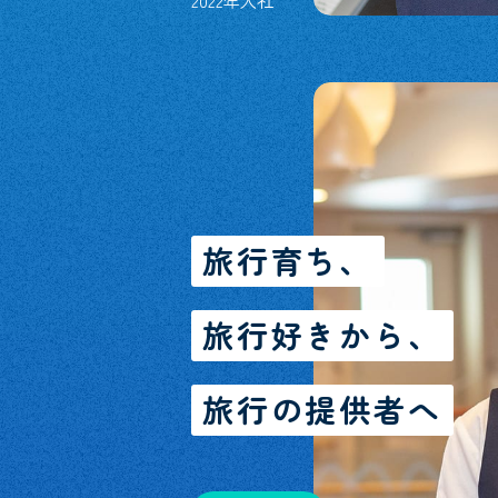
2022年入社
旅行育ち、
旅行好きから、
旅行の提供者へ