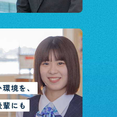
い環境を、
後輩にも