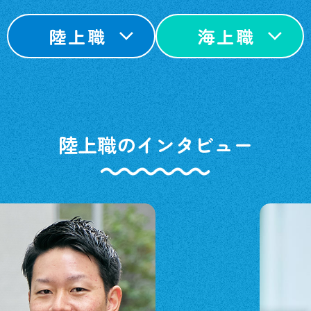
陸上職
海上職
陸上職のインタビュー