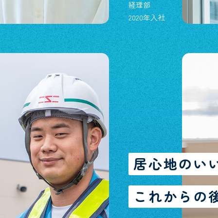
経理部
2020年入社
居心地のい
これからの