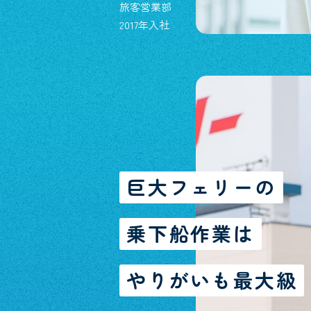
旅客営業部
2017年入社
巨大フェリーの
乗下船作業は
やりがいも最大級