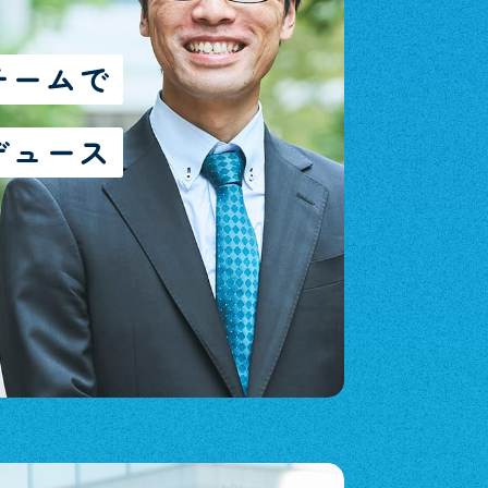
チームで
デュース