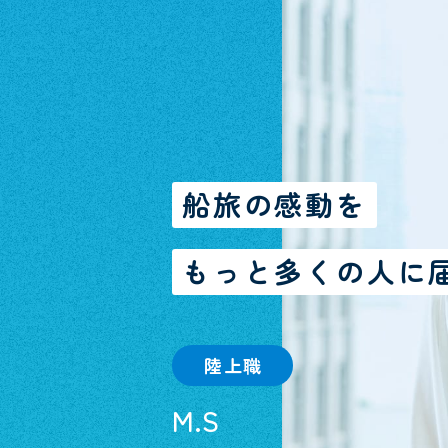
船旅の感動を
もっと多くの人に
陸上職
M.S