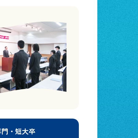
専門
・短大卒