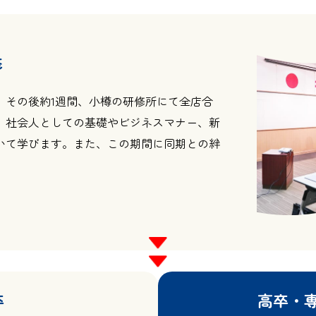
修
、その後約1週間、小樽の研修所にて全店合
。社会人としての基礎やビジネスマナー、新
いて学びます。また、この期間に同期との絆
卒
高卒・