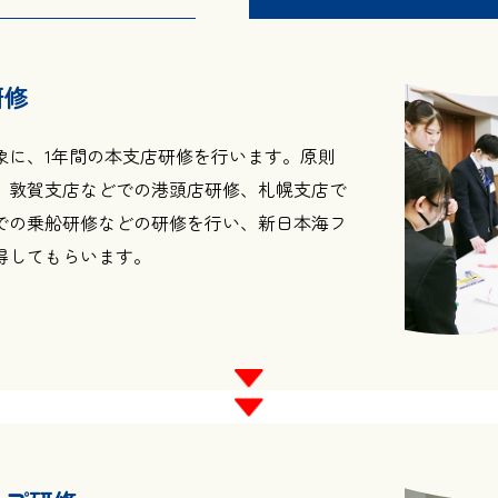
研修
象に、1年間の本支店研修を行います。原則
、敦賀支店などでの港頭店研修、札幌支店で
での乗船研修などの研修を行い、新日本海フ
得してもらいます。