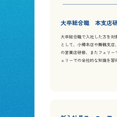
大卒総合職 本支店
大卒総合職で入社した方を対
として、小樽本店や舞鶴支店
の営業店研修、またフェリー
ェリーでの全社的な知識を習