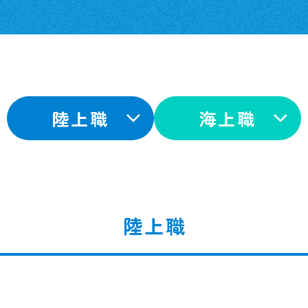
陸上職
海上職
陸上職