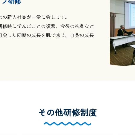
ップ研修
店の新入社員が一堂に会します。
研修時に学んだことの復習、今後の抱負など
再会した同期の成長を肌で感じ、自身の成長
その他研修制度